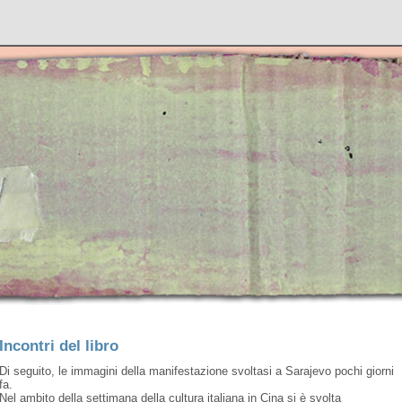
Incontri del libro
Di seguito, le immagini della manifestazione svoltasi a Sarajevo pochi giorni
fa.
Nel ambito della settimana della cultura italiana in Cina si è svolta