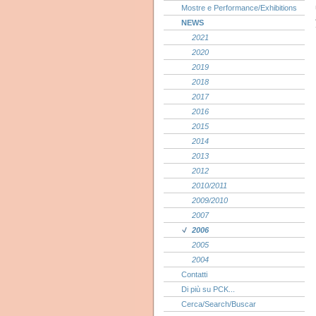
Mostre e Performance/Exhibitions
NEWS
2021
2020
2019
2018
2017
2016
2015
2014
2013
2012
2010/2011
2009/2010
2007
2006
2005
2004
Contatti
Di più su PCK...
Cerca/Search/Buscar