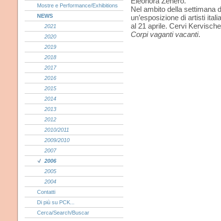
Eleonora Zenero.
Mostre e Performance/Exhibitions
Nel ambito della settimana de
NEWS
un’esposizione di artisti it
al 21 aprile. Cervi Kervische
2021
Corpi vaganti vacanti
.
2020
2019
2018
2017
2016
2015
2014
2013
2012
2010/2011
2009/2010
2007
2006
2005
2004
Contatti
Di più su PCK...
Cerca/Search/Buscar