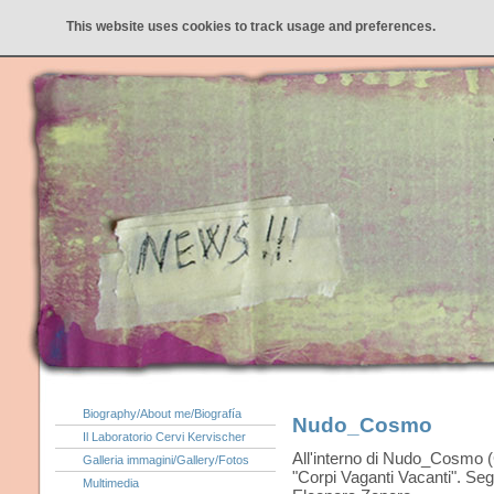
This website uses cookies to track usage and preferences.
Biography/About me/Biografía
Nudo_Cosmo
Il Laboratorio Cervi Kervischer
All'interno di Nudo_Cosmo 
Galleria immagini/Gallery/Fotos
"Corpi Vaganti Vacanti". Se
Multimedia