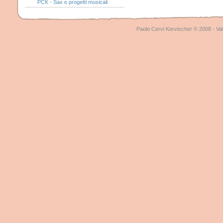
PCK - Sax e progetti musicali
Paolo Cervi Kervischer © 2008 - Val