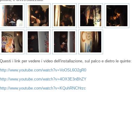
Questi i link per vedere i video dell'installazione, sul palco e dietro le quinte:
http://www.youtube.com/watch?v=VoOSL6O2gR0
http://www.youtube.com/watch?v=4OX3E3nBhZY
http://www.youtube.com/watch?v=KQuhRNCHrzc