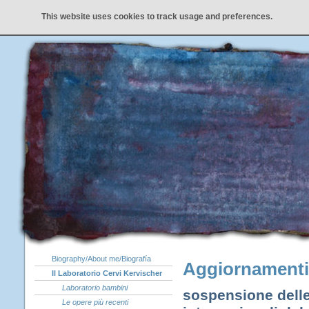
This website uses cookies to track usage and preferences.
Biography/About me/Biografía
Aggiornamenti s
Il Laboratorio Cervi Kervischer
Laboratorio bambini
sospensione delle
Le opere più recenti